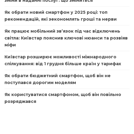
зміни в наданні послуг: що зміниться
Як обрати новий смартфон у 2025 році: топ
рекомендацій, які зекономлять гроші та нерви
Як працює мобільний зв’язок під час відключень
світла: Київстар пояснив ключові нюанси та розвіяв
міфи
Київстар розширює можливості міжнародного
спілкування: від 1 грудня більше країн у тарифах
Як обрати бюджетний смартфон, щоб він не
поступався дорогим моделям
Як користуватися смартфоном, щоб він повільно
розряджався