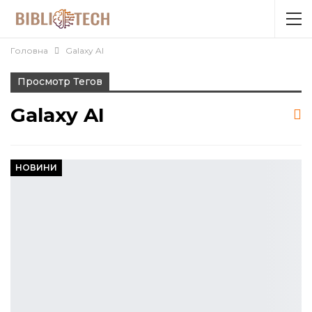
Головна
Galaxy AI
Просмотр Тегов
Galaxy AI
НОВИНИ