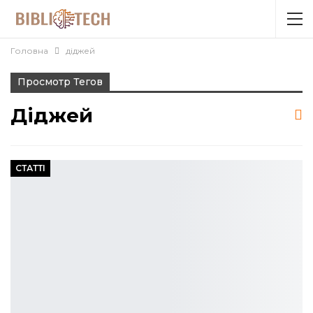
Головна
діджей
Просмотр Тегов
Діджей
СТАТТІ