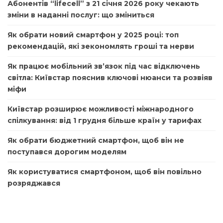
Абонентів “lifecell” з 21 січня 2026 року чекають
зміни в наданні послуг: що зміниться
Як обрати новий смартфон у 2025 році: топ
рекомендацій, які зекономлять гроші та нерви
Як працює мобільний зв’язок під час відключень
світла: Київстар пояснив ключові нюанси та розвіяв
міфи
Київстар розширює можливості міжнародного
спілкування: від 1 грудня більше країн у тарифах
Як обрати бюджетний смартфон, щоб він не
поступався дорогим моделям
Як користуватися смартфоном, щоб він повільно
розряджався