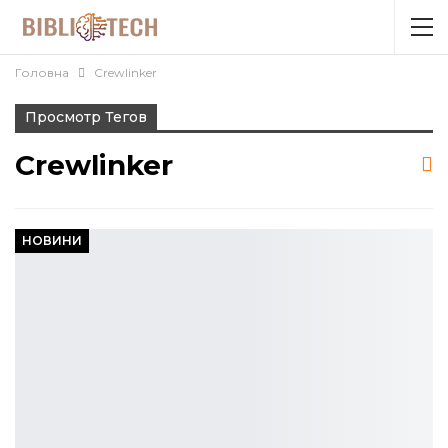
Головна
Crewlinker
Просмотр Тегов
Crewlinker
НОВИНИ