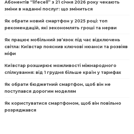
Абонентів “lifecell” з 21 січня 2026 року чекають
зміни в наданні послуг: що зміниться
Як обрати новий смартфон у 2025 році: топ
рекомендацій, які зекономлять гроші та нерви
Як працює мобільний зв’язок під час відключень
світла: Київстар пояснив ключові нюанси та розвіяв
міфи
Київстар розширює можливості міжнародного
спілкування: від 1 грудня більше країн у тарифах
Як обрати бюджетний смартфон, щоб він не
поступався дорогим моделям
Як користуватися смартфоном, щоб він повільно
розряджався