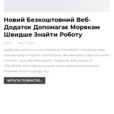
Новий Безкоштовний Веб-
Додаток Допомагає Морякам
Швидше Знайти Роботу
Iryna
Кві 9, 2024
Цифрова технологічна компанія Crewlinker створила нову
міжнародну інтернет-платформу, яка використовує штучний
інтелект для обробки даних. Зокрема, веб-додаток
обробляє сертифікати різних країн, документи різними
мовами та фотографії. Всі…
ЧИТАТИ ПОВНІСТЮ...