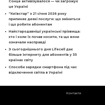
Сонце активізувалося — чи загрожує
це Україні
“Київстар” з 21 січня 2026 року
припиняє деякі послуги: що зміниться
і що робити абонентам
Найстародавніші українські прізвища:
хто і коли їх почав носити, та що вони
означали насправді
З сьогоднішнього дня Lifecell дає
більше інтернету для абонентів у 35
країнах світу
Способи зарядки смартфона під час
відключення світла в Україні
Контакти