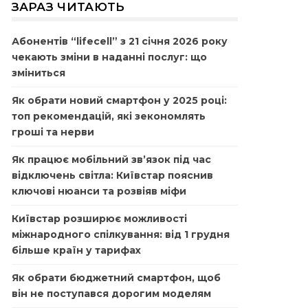
ЗАРАЗ ЧИТАЮТЬ
Абонентів “lifecell” з 21 січня 2026 року
чекають зміни в наданні послуг: що
зміниться
Як обрати новий смартфон у 2025 році:
топ рекомендацій, які зекономлять
гроші та нерви
Як працює мобільний зв’язок під час
відключень світла: Київстар пояснив
ключові нюанси та розвіяв міфи
Київстар розширює можливості
міжнародного спілкування: від 1 грудня
більше країн у тарифах
Як обрати бюджетний смартфон, щоб
він не поступався дорогим моделям