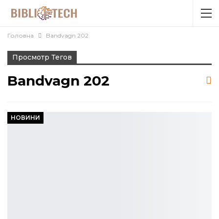
Головна
Bandvagn 202
Просмотр Тегов
Bandvagn 202
НОВИНИ