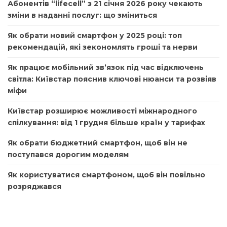
Абонентів “lifecell” з 21 січня 2026 року чекають
зміни в наданні послуг: що зміниться
Як обрати новий смартфон у 2025 році: топ
рекомендацій, які зекономлять гроші та нерви
Як працює мобільний зв’язок під час відключень
світла: Київстар пояснив ключові нюанси та розвіяв
міфи
Київстар розширює можливості міжнародного
спілкування: від 1 грудня більше країн у тарифах
Як обрати бюджетний смартфон, щоб він не
поступався дорогим моделям
Як користуватися смартфоном, щоб він повільно
розряджався