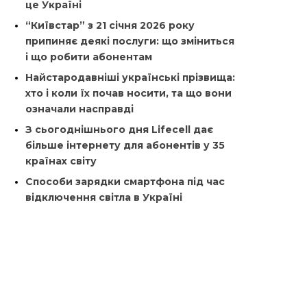
це Україні
“Київстар” з 21 січня 2026 року
припиняє деякі послуги: що зміниться
і що робити абонентам
Найстародавніші українські прізвища:
хто і коли їх почав носити, та що вони
означали насправді
З сьогоднішнього дня Lifecell дає
більше інтернету для абонентів у 35
країнах світу
Способи зарядки смартфона під час
відключення світла в Україні