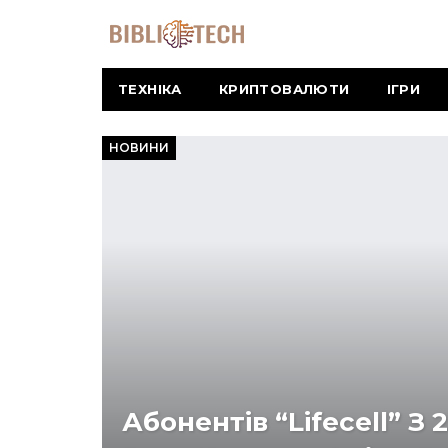
ТЕХНІКА
КРИПТОВАЛЮТИ
ІГРИ
НОВИНИ
Абонентів “lifecell” З 