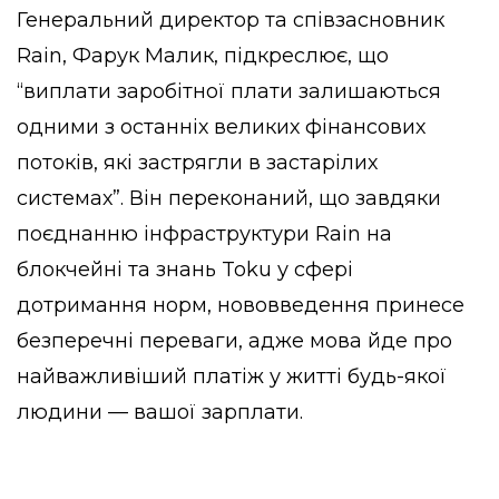
Генеральний директор та співзасновник
Rain, Фарук Малик, підкреслює, що
“виплати заробітної плати залишаються
одними з останніх великих фінансових
потоків, які застрягли в застарілих
системах”. Він переконаний, що завдяки
поєднанню інфраструктури Rain на
блокчейні та знань Toku у сфері
дотримання норм, нововведення принесе
безперечні переваги, адже мова йде про
найважливіший платіж у житті будь-якої
людини — вашої зарплати.