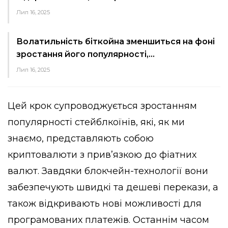
Лип 16, 2025
Волатильність біткойна зменшиться на фоні
зростання його популярності,…
Лип 16, 2025
Цей крок супроводжується зростанням
популярності стейблкоїнів, які, як ми
знаємо, представляють собою
криптовалюти з прив’язкою до фіатних
валют. Завдяки блокчейн-технології вони
забезпечують швидкі та дешеві перекази, а
також відкривають нові можливості для
програмованих платежів. Останнім часом