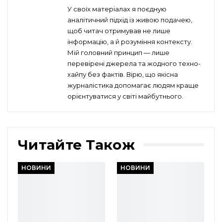
У своїх матеріалах я поєдную
аналітичний підхід із живою подачею,
щоб читач отримував не лише
інформацію, а й розуміння контексту.
Мій головний принцип — лише
перевірені джерела та жодного техно-
хайпу без фактів. Вірю, що якісна
журналістика допомагає людям краще
орієнтуватися у світі майбутнього.
Читайте Також
НОВИНИ
НОВИНИ