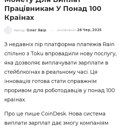
Працівникам У Понад 100
Країнах
оновлено
26 Чер, 2025
Автор
Олег Явір
З недавніх пір платформа платежів Rain
спільно з Toku впровадили нову послугу,
яка дозволяє виплачувати зарплати в
стейблкоїнах в реальному часі. Ця
інновація готова стати справжнім
проривом для роботодавців у понад 100
країнах.
Про це пише
CoinDesk
. Нова система
виплати зарплат дає змогу компаніям