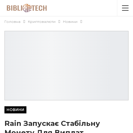
Головна
Криптовалюти
Новини
НОВИНИ
Rain Запускає Стабільну
Монету Для Виплат