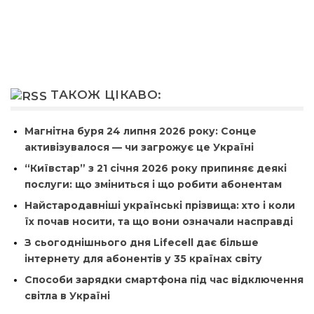
ТАКОЖ ЦІКАВО:
Магнітна буря 24 липня 2026 року: Сонце
активізувалося — чи загрожує це Україні
“Київстар” з 21 січня 2026 року припиняє деякі
послуги: що зміниться і що робити абонентам
Найстародавніші українські прізвища: хто і коли
їх почав носити, та що вони означали насправді
З сьогоднішнього дня Lifecell дає більше
інтернету для абонентів у 35 країнах світу
Способи зарядки смартфона під час відключення
світла в Україні