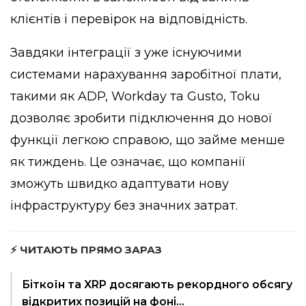
клієнтів і перевірок на відповідність.
Завдяки інтеграції з уже існуючими
системами нарахування заробітної плати,
такими як ADP, Workday та Gusto, Toku
дозволяє зробити підключення до нової
функції легкою справою, що займе менше
як тиждень. Це означає, що компанії
зможуть швидко адаптувати нову
інфраструктуру без значних затрат.
⚡ ЧИТАЮТЬ ПРЯМО ЗАРАЗ
Біткоїн та XRP досягають рекордного обсягу
відкритих позицій на фоні…