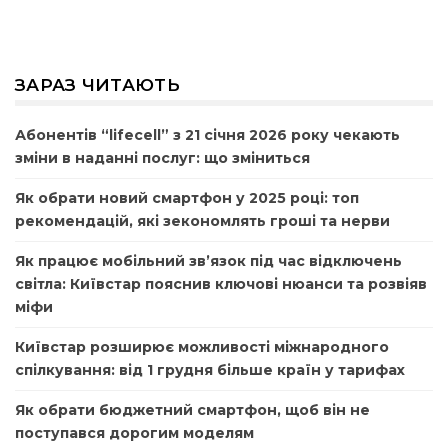
ЗАРАЗ ЧИТАЮТЬ
Абонентів “lifecell” з 21 січня 2026 року чекають
зміни в наданні послуг: що зміниться
Як обрати новий смартфон у 2025 році: топ
рекомендацій, які зекономлять гроші та нерви
Як працює мобільний зв’язок під час відключень
світла: Київстар пояснив ключові нюанси та розвіяв
міфи
Київстар розширює можливості міжнародного
спілкування: від 1 грудня більше країн у тарифах
Як обрати бюджетний смартфон, щоб він не
поступався дорогим моделям