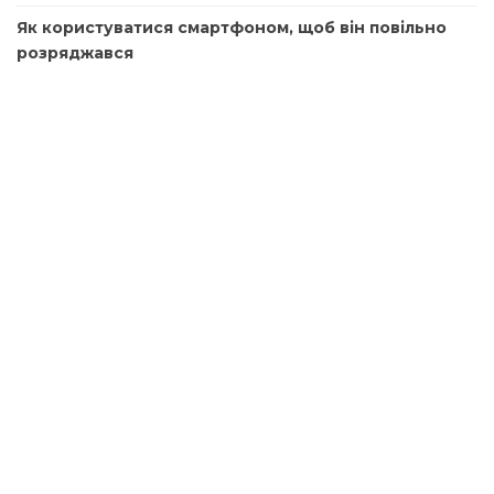
Як користуватися смартфоном, щоб він повільно
розряджався