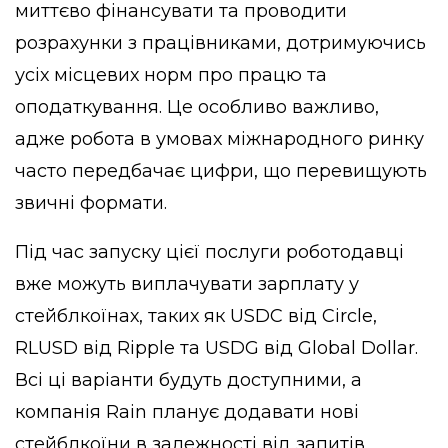
миттєво фінансувати та проводити
розрахунки з працівниками, дотримуючись
усіх місцевих норм про працю та
оподаткування. Це особливо важливо,
адже робота в умовах міжнародного ринку
часто передбачає цифри, що перевищують
звичні формати.
Під час запуску цієї послуги роботодавці
вже можуть виплачувати зарплату у
стейблкоїнах, таких як USDC від Circle,
RLUSD від Ripple та USDG від Global Dollar.
Всі ці варіанти будуть доступними, а
компанія Rain планує додавати нові
стейблкоїни в залежності від запитів