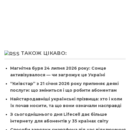
ТАКОЖ ЦІКАВО:
Магнітна буря 24 липня 2026 року: Сонце
активізувалося — чи загрожує це Україні
“Київстар” з 21 січня 2026 року припиняє деякі
послуги: що зміниться і що робити абонентам
Найстародавніші українські прізвища: хто і коли
їх почав носити, та що вони означали насправді
З сьогоднішнього дня Lifecell дає більше
інтернету для абонентів у 35 країнах світу
Способи зарядки смартфона під час відключення