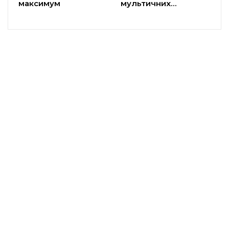
максимум
мультичних…