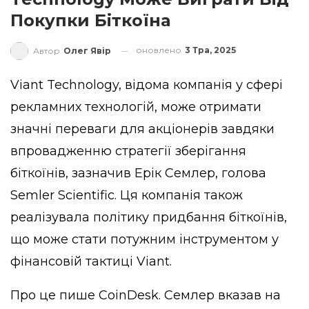
Покупки Біткоїна
оновлено
3 Тра, 2025
Автор
Олег Явір
Viant Technology, відома компанія у сфері
рекламних технологій, може отримати
значні переваги для акціонерів завдяки
впровадженню стратегії зберігання
біткоїнів, зазначив Ерік Семлер, голова
Semler Scientific. Ця компанія також
реалізувала політику придбання біткоїнів,
що може стати потужним інструментом у
фінансовій тактиці Viant.
Про це пише
CoinDesk
. Семлер вказав на