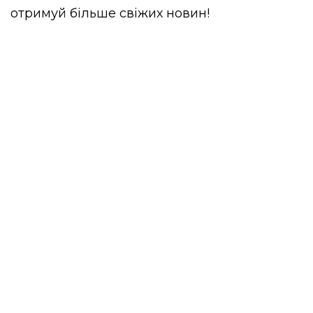
отримуй більше свіжих новин!