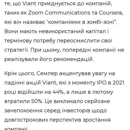
те, що Viant приєднується до компаній,
таких як Zoom Communications та Coursera,
які він називає “компаніями в зомбі-зоні”.
Вони мають невикористаний капітал і
термінову потребу переосмислити свої
стратегії. При цьому, попередні компанії не
реалізували його рекомендацій.
Крім цього, Семлер акцентував увагу на
падінні акцій Viant, які з моменту IPO в 2021
році відійшли на 44%, а лише в лютому
втратили 50%. Це викликало серйозне
занепокоєння серед інвесторів щодо
довгострокових перспектив зростання
компанії.