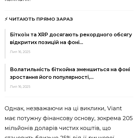
⚡ ЧИТАЮТЬ ПРЯМО ЗАРАЗ
Біткоїн та XRP досягають рекордного обсягу
відкритих позицій на фоні…
Лип 16, 2025
Волатильність біткойна зменшиться на фоні
зростання його популярності,…
Лип 16, 2025
Однак, незважаючи на ці виклики, Viant
має потужну фінансову основу, зокрема 205
мільйонів доларів чистих коштів, що