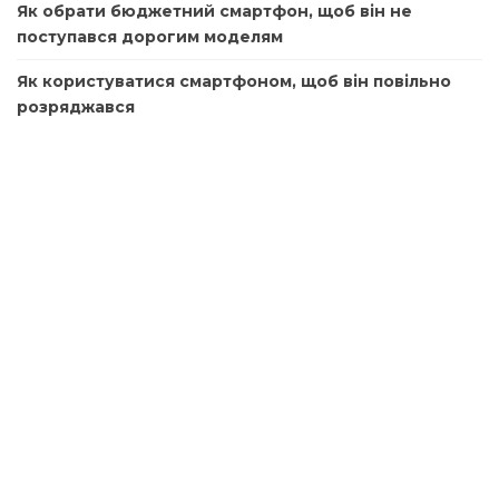
Як обрати бюджетний смартфон, щоб він не
поступався дорогим моделям
Як користуватися смартфоном, щоб він повільно
розряджався