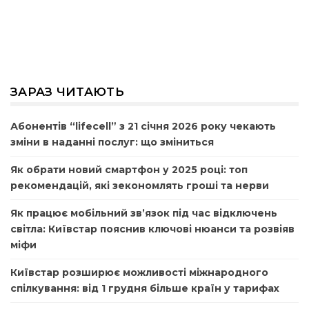
ЗАРАЗ ЧИТАЮТЬ
Абонентів “lifecell” з 21 січня 2026 року чекають
зміни в наданні послуг: що зміниться
Як обрати новий смартфон у 2025 році: топ
рекомендацій, які зекономлять гроші та нерви
Як працює мобільний зв’язок під час відключень
світла: Київстар пояснив ключові нюанси та розвіяв
міфи
Київстар розширює можливості міжнародного
спілкування: від 1 грудня більше країн у тарифах