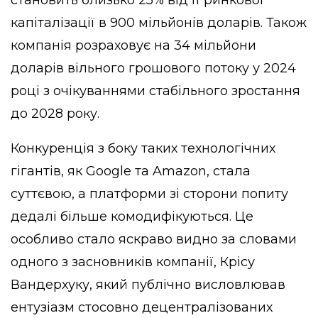
становить близько 25% від її ринкової
капіталізації в 900 мільйонів доларів. Також
компанія розраховує на 34 мільйони
доларів вільного грошового потоку у 2024
році з очікуваннями стабільного зростання
до 2028 року.
Конкуренція з боку таких технологічних
гігантів, як Google та Amazon, стала
суттєвою, а платформи зі сторони попиту
дедалі більше комодифікуються. Це
особливо стало яскраво видно за словами
одного з засновників компанії, Крісу
Вандерхуку, який публічно висловлював
ентузіазм стосовно децентралізованих