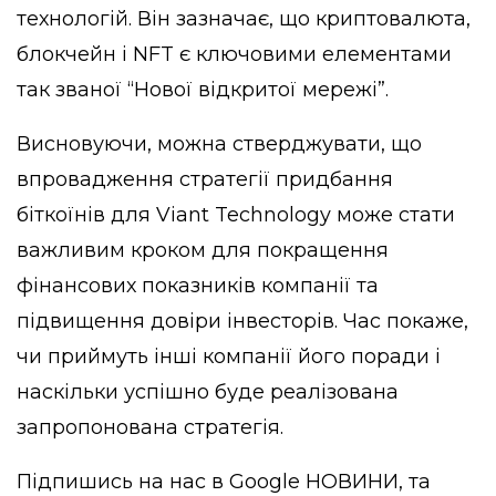
технологій. Він зазначає, що криптовалюта,
блокчейн і NFT є ключовими елементами
так званої “Нової відкритої мережі”.
Висновуючи, можна стверджувати, що
впровадження стратегії придбання
біткоїнів для Viant Technology може стати
важливим кроком для покращення
фінансових показників компанії та
підвищення довіри інвесторів. Час покаже,
чи приймуть інші компанії його поради і
наскільки успішно буде реалізована
запропонована стратегія.
Підпишись на нас в
Google НОВИНИ
, та