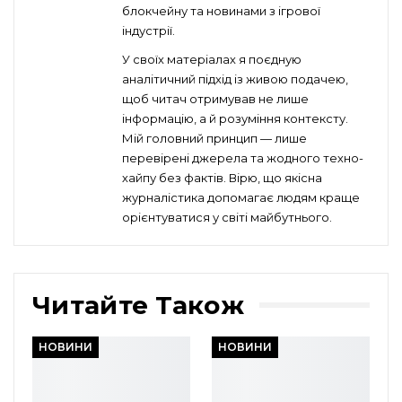
блокчейну та новинами з ігрової
індустрії.
У своїх матеріалах я поєдную
аналітичний підхід із живою подачею,
щоб читач отримував не лише
інформацію, а й розуміння контексту.
Мій головний принцип — лише
перевірені джерела та жодного техно-
хайпу без фактів. Вірю, що якісна
журналістика допомагає людям краще
орієнтуватися у світі майбутнього.
Читайте Також
НОВИНИ
НОВИНИ