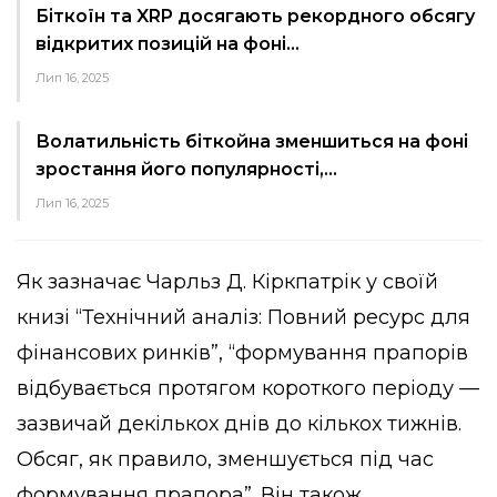
Біткоїн та XRP досягають рекордного обсягу
відкритих позицій на фоні…
Лип 16, 2025
Волатильність біткойна зменшиться на фоні
зростання його популярності,…
Лип 16, 2025
Як зазначає Чарльз Д. Кіркпатрік у своїй
книзі “Технічний аналіз: Повний ресурс для
фінансових ринків”, “формування прапорів
відбувається протягом короткого періоду —
зазвичай декількох днів до кількох тижнів.
Обсяг, як правило, зменшується під час
формування прапора”. Він також