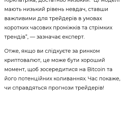
мають низький рівень невдач, ставши
важливими для трейдерів в умовах
коротких часових проміжків та стрімких
трендів”, — зазначає експерт.
Отже, якщо ви слідкуєте за ринком
криптовалют, це може бути хороший
момент, щоб зосередитися на Bitcoin та
його потенційних коливаннях. Час покаже,
чи справдяться прогнози трейдерів!