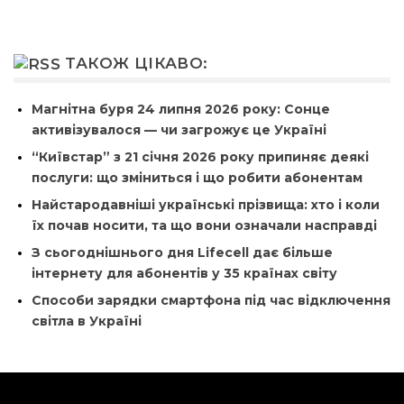
ТАКОЖ ЦІКАВО:
Магнітна буря 24 липня 2026 року: Сонце
активізувалося — чи загрожує це Україні
“Київстар” з 21 січня 2026 року припиняє деякі
послуги: що зміниться і що робити абонентам
Найстародавніші українські прізвища: хто і коли
їх почав носити, та що вони означали насправді
З сьогоднішнього дня Lifecell дає більше
інтернету для абонентів у 35 країнах світу
Способи зарядки смартфона під час відключення
світла в Україні