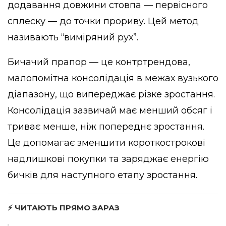
додавання довжини стовпа — первісного
сплеску — до точки прориву. Цей метод
називають “виміряний рух”.
Бичачий прапор — це контртрендова,
малопомітна консолідація в межах вузького
діапазону, що випереджає різке зростання.
Консолідація зазвичай має менший обсяг і
триває менше, ніж попереднє зростання.
Це допомагає зменшити короткострокові
надлишкові покупки та заряджає енергію
бичків для наступного етапу зростання.
⚡ ЧИТАЮТЬ ПРЯМО ЗАРАЗ