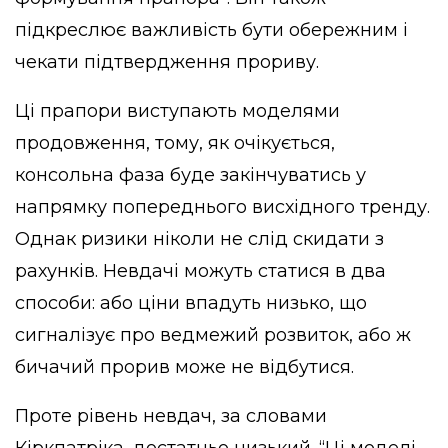
підкреслює важливість бути обережним і
чекати підтвердження прориву.
Ці прапори виступають моделями
продовження, тому, як очікується,
консольна фаза буде закінчуватись у
напрямку попереднього висхідного тренду.
Однак ризики ніколи не слід скидати з
рахунків. Невдачі можуть статися в два
способи: або ціни впадуть низько, що
сигналізує про ведмежий розвиток, або ж
бичачий прорив може не відбутися.
Проте рівень невдач, за словами
Кіркпатріка, достатньо низький. “Ці моделі