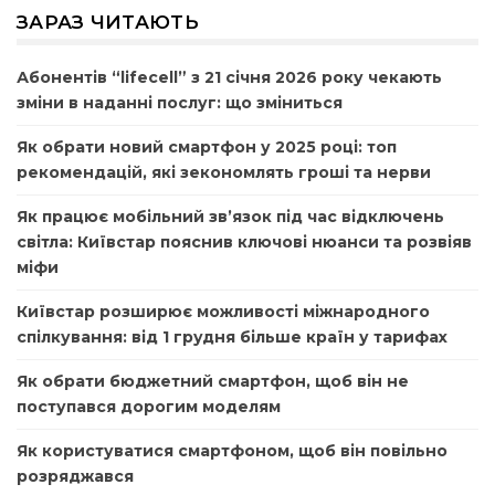
ЗАРАЗ ЧИТАЮТЬ
Абонентів “lifecell” з 21 січня 2026 року чекають
зміни в наданні послуг: що зміниться
Як обрати новий смартфон у 2025 році: топ
рекомендацій, які зекономлять гроші та нерви
Як працює мобільний зв’язок під час відключень
світла: Київстар пояснив ключові нюанси та розвіяв
міфи
Київстар розширює можливості міжнародного
спілкування: від 1 грудня більше країн у тарифах
Як обрати бюджетний смартфон, щоб він не
поступався дорогим моделям
Як користуватися смартфоном, щоб він повільно
розряджався