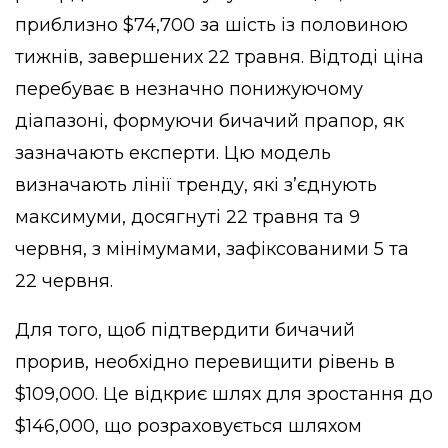
приблизно $74,700 за шість із половиною
тижнів, завершених 22 травня. Відтоді ціна
перебуває в незначно понижуючому
діапазоні, формуючи бичачий прапор, як
зазначають експерти. Цю модель
визначають лінії тренду, які з’єднують
максимуми, досягнуті 22 травня та 9
червня, з мінімумами, зафіксованими 5 та
22 червня.
Для того, щоб підтвердити бичачий
прорив, необхідно перевищити рівень в
$109,000. Це відкриє шлях для зростання до
$146,000, що розраховується шляхом