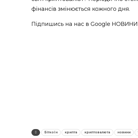
фінансів змінюється кожного дня.
Підпишись на нас в
Google НОВИНИ
Біткоїн
крипта
криптовалюта
новини