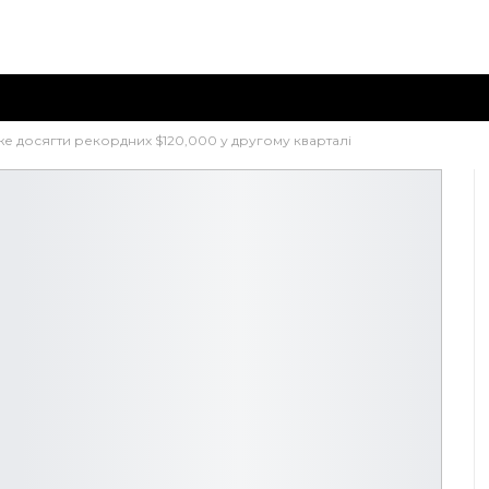
же досягти рекордних $120,000 у другому кварталі