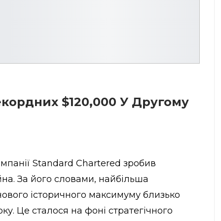
кордних $120,000 У Другому
мпанії Standard Chartered зробив
на. За його словами, найбільша
нового історичного максимуму близько
оку. Це сталося на фоні стратегічного