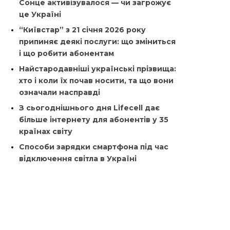
Сонце активізувалося — чи загрожує
це Україні
“Київстар” з 21 січня 2026 року
припиняє деякі послуги: що зміниться
і що робити абонентам
Найстародавніші українські прізвища:
хто і коли їх почав носити, та що вони
означали насправді
З сьогоднішнього дня Lifecell дає
більше інтернету для абонентів у 35
країнах світу
Способи зарядки смартфона під час
відключення світла в Україні