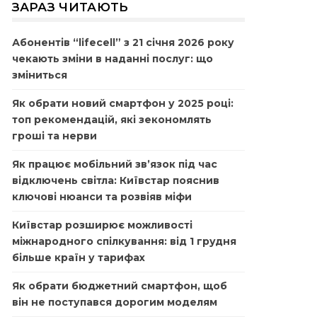
ЗАРАЗ ЧИТАЮТЬ
Абонентів “lifecell” з 21 січня 2026 року
чекають зміни в наданні послуг: що
зміниться
Як обрати новий смартфон у 2025 році:
топ рекомендацій, які зекономлять
гроші та нерви
Як працює мобільний зв’язок під час
відключень світла: Київстар пояснив
ключові нюанси та розвіяв міфи
Київстар розширює можливості
міжнародного спілкування: від 1 грудня
більше країн у тарифах
Як обрати бюджетний смартфон, щоб
він не поступався дорогим моделям