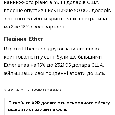
найнижчого рівня в 49 111 доларів США,
вперше опустившись нижче 50 000 доларів
з лютого. З суботи криптовалюта втратила
майже 16% своєї вартості.
Падіння Ether
Втрати Ethereum, другої за величиною
криптовалюти у світі, були ще більшими.
Ether впав на 15% до 2321,95 долара США,
збільшивши свої триденні втрати до 23%.
⚡ ЧИТАЮТЬ ПРЯМО ЗАРАЗ
Біткоїн та XRP досягають рекордного обсягу
відкритих позицій на фоні…