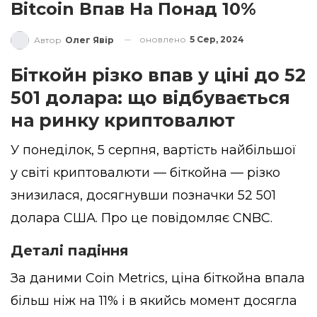
Bitcoin Впав На Понад 10%
оновлено
5 Сер, 2024
Автор
Олег Явір
Біткойн різко впав у ціні до 52
501 долара: що відбувається
на ринку криптовалют
У понеділок, 5 серпня, вартість найбільшої
у світі криптовалюти — біткойна — різко
знизилася, досягнувши позначки 52 501
долара США. Про це повідомляє
CNBC
.
Деталі падіння
За даними Coin Metrics, ціна біткойна впала
більш ніж на 11% і в якийсь момент досягла