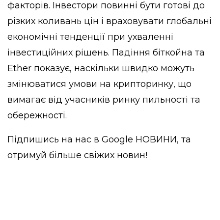
факторів. Інвестори повинні бути готові до
різких коливань цін і враховувати глобальні
економічні тенденції при ухваленні
інвестиційних рішень. Падіння біткойна та
Ether показує, наскільки швидко можуть
змінюватися умови на крипторинку, що
вимагає від учасників ринку пильності та
обережності.
Підпишись на нас в
Google НОВИНИ
, та
отримуй більше свіжих новин!