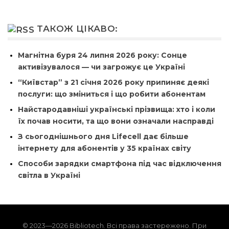
ТАКОЖ ЦІКАВО:
Магнітна буря 24 липня 2026 року: Сонце
активізувалося — чи загрожує це Україні
“Київстар” з 21 січня 2026 року припиняє деякі
послуги: що зміниться і що робити абонентам
Найстародавніші українські прізвища: хто і коли
їх почав носити, та що вони означали насправді
З сьогоднішнього дня Lifecell дає більше
інтернету для абонентів у 35 країнах світу
Способи зарядки смартфона під час відключення
світла в Україні
© 2023—2026 Bibliotech. Всі права застережено. При