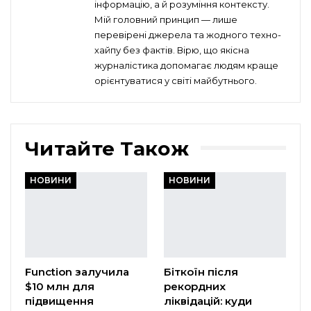
інформацію, а й розуміння контексту.
Мій головний принцип — лише
перевірені джерела та жодного техно-
хайпу без фактів. Вірю, що якісна
журналістика допомагає людям краще
орієнтуватися у світі майбутнього.
Читайте Також
НОВИНИ
НОВИНИ
Function залучила
Біткоїн після
$10 млн для
рекордних
підвищення
ліквідацій: куди