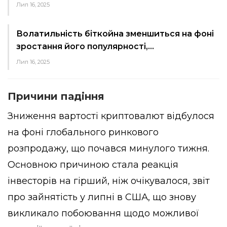
Лип 16, 2025
Волатильність біткойна зменшиться на фоні
зростання його популярності,…
Лип 16, 2025
Причини падіння
Зниження вартості криптовалют відбулося
на фоні глобального ринкового
розпродажу, що почався минулого тижня.
Основною причиною стала реакція
інвесторів на гірший, ніж очікувалося, звіт
про зайнятість у липні в США, що знову
викликало побоювання щодо можливої