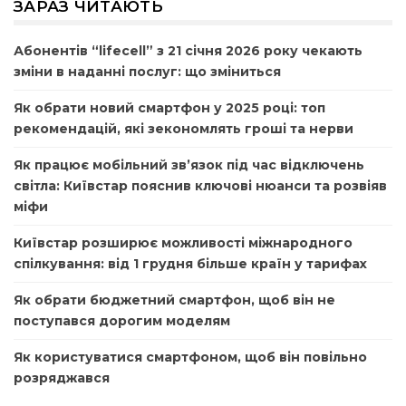
ЗАРАЗ ЧИТАЮТЬ
Абонентів “lifecell” з 21 січня 2026 року чекають
зміни в наданні послуг: що зміниться
Як обрати новий смартфон у 2025 році: топ
рекомендацій, які зекономлять гроші та нерви
Як працює мобільний зв’язок під час відключень
світла: Київстар пояснив ключові нюанси та розвіяв
міфи
Київстар розширює можливості міжнародного
спілкування: від 1 грудня більше країн у тарифах
Як обрати бюджетний смартфон, щоб він не
поступався дорогим моделям
Як користуватися смартфоном, щоб він повільно
розряджався